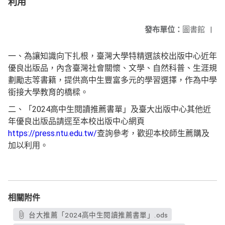
利用
發布單位：
圖書館
|
一、為讓知識向下扎根，臺灣大學特精選該校出版中心近年
優良出版品，內含臺灣社會關懷、文學、自然科普、生涯規
劃勵志等書籍，提供高中生豐富多元的學習選擇，作為中學
銜接大學教育的橋樑。
二、「2024高中生閱讀推薦書單」及臺大出版中心其他近
年優良出版品請逕至本校出版中心網頁
https://press.ntu.edu.tw/
查詢參考，歡迎本校師生薦購及
加以利用。
相關附件
台大推薦「2024高中生閱讀推薦書單」.ods