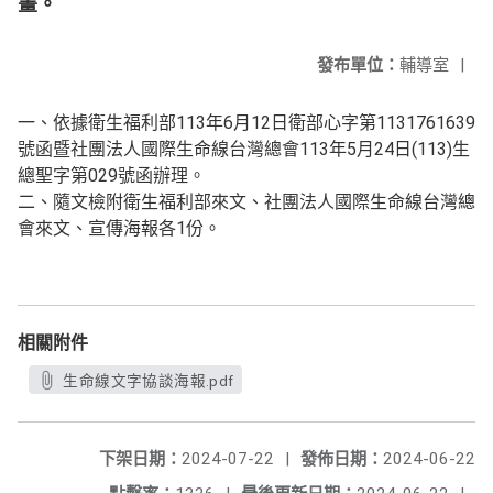
畫。
發布單位：
輔導室
|
一、依據衛生福利部113年6月12日衛部心字第1131761639
號函暨社團法人國際生命線台灣總會113年5月24日(113)生
總聖字第029號函辦理。
二、隨文檢附衛生福利部來文、社團法人國際生命線台灣總
會來文、宣傳海報各1份。
相關附件
生命線文字協談海報.pdf
下架日期：
2024-07-22
|
發佈日期：
2024-06-22