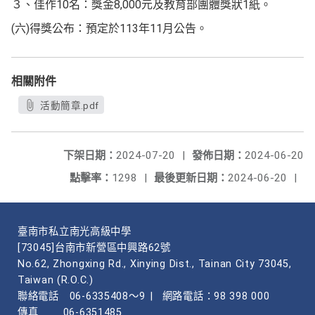
３、佳作10名：獎金8,000元及教育部團體獎狀1紙。
(六)得獎公布：預定於113年11月公告。
相關附件
活動簡章.pdf
下架日期：
2024-07-20
|
發佈日期：
2024-06-20
點擊率：
1298
|
最後更新日期：
2024-06-20
|
臺南市私立南光高級中學
[73045]台南市新營區中興路62號
No.62, Zhongxing Rd., Xinying Dist., Tainan City 73045,
Taiwan (R.O.C.)
聯絡電話
06-6335408～9
|
網路電話：98 398 000
傳真
06-6351485