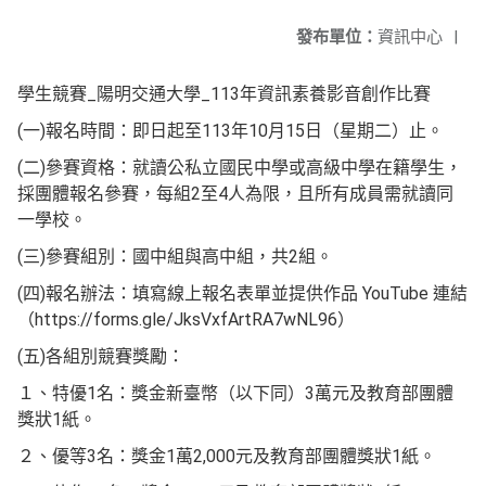
發布單位：
資訊中心
|
學生競賽_陽明交通大學_113年資訊素養影音創作比賽
(一)報名時間：即日起至113年10月15日（星期二）止。
(二)參賽資格：就讀公私立國民中學或高級中學在籍學生，
採團體報名參賽，每組2至4人為限，且所有成員需就讀同
一學校。
(三)參賽組別：國中組與高中組，共2組。
(四)報名辦法：填寫線上報名表單並提供作品 YouTube 連結
（https://forms.gle/JksVxfArtRA7wNL96）
(五)各組別競賽獎勵：
１、特優1名：獎金新臺幣（以下同）3萬元及教育部團體
獎狀1紙。
２、優等3名：獎金1萬2,000元及教育部團體獎狀1紙。