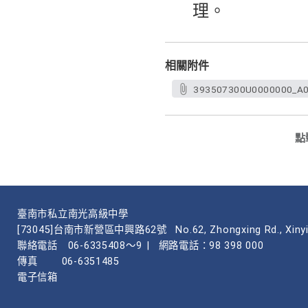
理。
相關附件
393507300U0000000_A0
點
臺南市私立南光高級中學
[73045]台南市新營區中興路62號
No.62, Zhongxing Rd., Xinyi
聯絡電話
06-6335408～9
|
網路電話：98 398 000
傳真
06-6351485
電子信箱