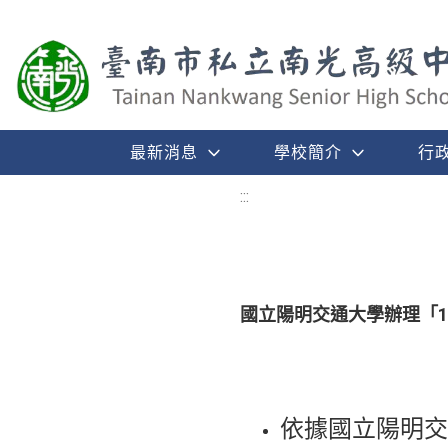
最新消息
學校簡介
行
:::
國立陽明交通大學辦理「1
依據國立陽明交通