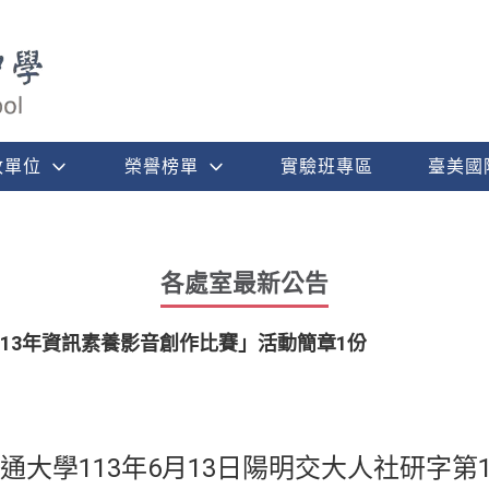
政單位
榮譽榜單
實驗班專區
臺美國
各處室最新公告
13年資訊素養影音創作比賽」活動簡章1份
大學113年6月13日陽明交大人社研字第113