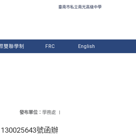
臺南市私立南光高級中學
際雙聯學制
FRC
English
發布單位：
學務處
|
0025643號函辦