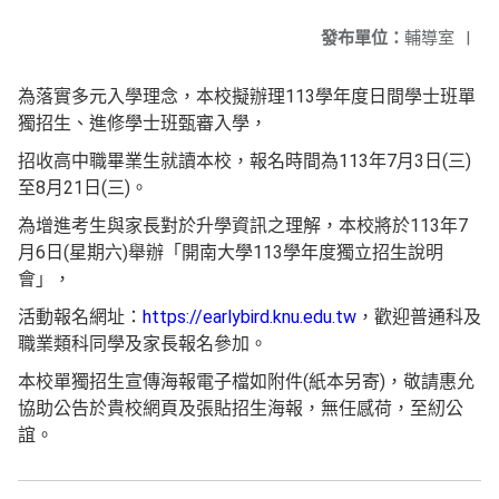
發布單位：
輔導室
|
為落實多元入學理念，本校擬辦理113學年度日間學士班單
獨招生、進修學士班甄審入學，
招收高中職畢業生就讀本校，報名時間為113年7月3日(三)
至8月21日(三)。
為增進考生與家長對於升學資訊之理解，本校將於113年7
月6日(星期六)舉辦「開南大學113學年度獨立招生說明
會」，
活動報名網址：
https://earlybird.knu.edu.tw
，歡迎普通科及
職業類科同學及家長報名參加。
本校單獨招生宣傳海報電子檔如附件(紙本另寄)，敬請惠允
協助公告於貴校網頁及張貼招生海報，無任感荷，至紉公
誼。