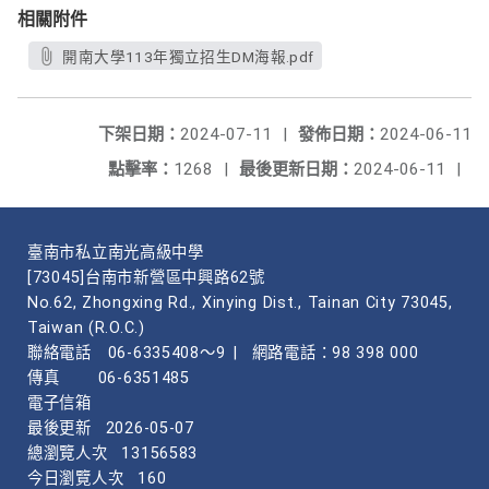
相關附件
開南大學113年獨立招生DM海報.pdf
下架日期：
2024-07-11
|
發佈日期：
2024-06-11
點擊率：
1268
|
最後更新日期：
2024-06-11
|
臺南市私立南光高級中學
[73045]台南市新營區中興路62號
No.62, Zhongxing Rd., Xinying Dist., Tainan City 73045,
Taiwan (R.O.C.)
聯絡電話
06-6335408～9
|
網路電話：98 398 000
傳真
06-6351485
電子信箱
最後更新
2026-05-07
總瀏覽人次
13156583
今日瀏覽人次
160