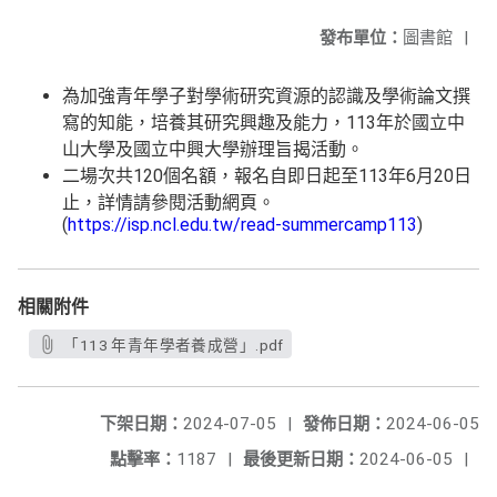
發布單位：
圖書館
|
為加強青年學子對學術研究資源的認識及學術論文撰
寫的知能，培養其研究興趣及能力，113年於國立中
山大學及國立中興大學辦理旨揭活動。
二場次共120個名額，報名自即日起至113年6月20日
止，詳情請參閱活動網頁。
(
https://isp.ncl.edu.tw/read-summercamp113
)
相關附件
「113 年青年學者養成營」.pdf
下架日期：
2024-07-05
|
發佈日期：
2024-06-05
點擊率：
1187
|
最後更新日期：
2024-06-05
|