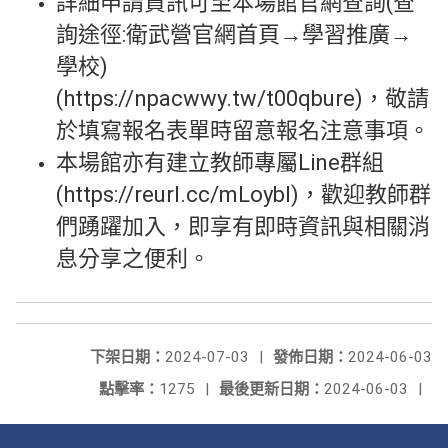
詳細申請資訊可至本場館官網查詢(查
詢途徑:衛武營官網首頁→學習推廣→
學校)
(https://npacwwy.tw/t00qbure)，敬請
於填寫報名表單時留意報名注意事項。
本場館亦有建立教師專屬Line群組
(https://reurl.cc/mLoybl)，歡迎教師群
們踴躍加入，即享有即時資訊與相關消
息分享之便利。
下架日期：
2024-07-03
|
發佈日期：
2024-06-03
點擊率：
1275
|
最後更新日期：
2024-06-03
|