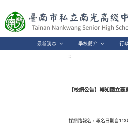
最新消息
學校簡介
行
:::
【校網公告】轉知國立臺東
採網路報名，報名日期自113年