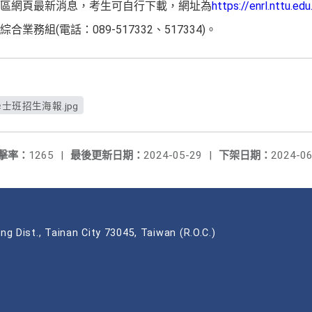
區網頁最新消息，考生可自行下載，網址為
https://enrl.nttu.edu
務組(電話：089-517332、517334)。
士班招生海報.jpg
擊率：
1265
|
最後更新日期：
2024-05-29
|
下架日期：
2024-06
ng Dist., Tainan City 73045, Taiwan (R.O.C.)