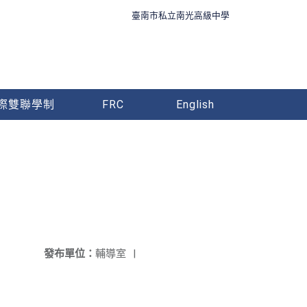
臺南市私立南光高級中學
際雙聯學制
FRC
English
發布單位：
輔導室
|