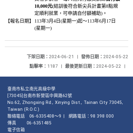
10,000元
(結訓後符合新尖兵計畫第8點規
定順利就業，可申請自付額補助)。
【報名日期】
113年3月4日(星期一)起～113年6月17日
(星期一)
下架日期：
2024-06-21
|
發佈日期：
2024-05-22
點擊率：
1187
|
最後更新日期：
2024-05-22
|
臺南市私立南光高級中學
[73045]台南市新營區中興路62號
No.62, Zhongxing Rd., Xinying Dist., Tainan City 73045,
Taiwan (R.O.C.)
聯絡電話
06-6335408～9
|
網路電話：98 398 000
傳真
06-6351485
電子信箱