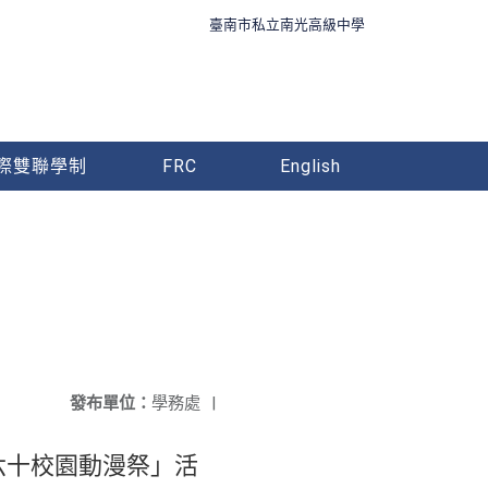
臺南市私立南光高級中學
際雙聯學制
FRC
English
發布單位：
學務處
|
六十校園動漫祭」活