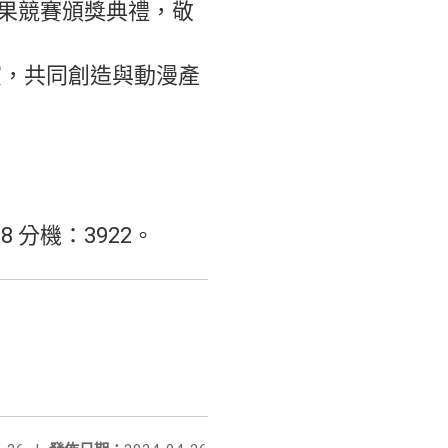
成果競賽頒獎典禮，敬
展演，共同創造與動漫產
 分機：3922。