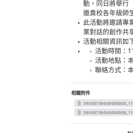
動，同日將舉行「
邀貴校各年級師
此活動將邀請專業C
業對話的創作共
活動相關資訊如
活動時間：11
活動地點：
聯絡方式：本校
相關附件
393507300U0000000
393507300U000000