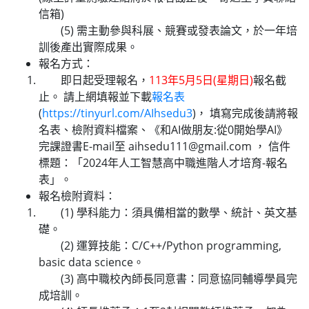
信箱)
(5) 需主動參與科展、競賽或發表論文，於一年培
訓後產出實際成果。
報名方式：
即日起受理報名，
113年5月5日(星期日)
報名截
止。 請上網填報並下載
報名表
(
https://tinyurl.com/AIhsedu3
)， 填寫完成後請將報
名表、檢附資料檔案、《和AI做朋友:從0開始學AI》
完課證書E-mail至 aihsedu111@gmail.com ， 信件
標題：「2024年人工智慧高中職進階人才培育-報名
表」。
報名檢附資料：
(1) 學科能力：須具備相當的數學、統計、英文基
礎。
(2) 運算技能：C/C++/Python programming,
basic data science。
(3) 高中職校內師長同意書：同意協同輔導學員完
成培訓。