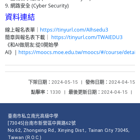
9. 網路安全 (Cyber Security)
資料連結
線上報名表單｜
https://tinyurl.com/AIhsedu3
簡章與報名表下載｜
https://tinyurl.com/TWAIEDU3
《和AI做朋友:從0開始學
AI》|
https://moocs.moe.edu.tw/moocs/#/course/detail
下架日期：
2024-05-15
|
發佈日期：
2024-04-15
點擊率：
1330
|
最後更新日期：
2024-04-15
|
臺南市私立南光高級中學
[73045]台南市新營區中興路62號
No.62, Zhongxing Rd., Xinying Dist., Tainan City 73045,
Taiwan (R.O.C.)