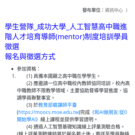
發布單位：
資訊中心
|
學生營隊_成功大學_人工智慧高中職進
階人才培育導師(mentor)制度培訓學員
徵選
報名與徵選方式
參加資格：
(1) 具備本國籍之高中職在學學生。
(2) 應邀請一位高中職校內教師協同培訓，校內高
中職教師不限教學領域，主要協助督導學習進度、協
調學員聯繫事宜。
(3) 於
教育部磨課師平臺
(
https://moocs.moe.edu.tw
)完成
《和AI做朋友:從0
開始學AI》
線上課程並提供學習證明。
(4) 通過人工智慧基礎知識線上評量測驗合格。
(線上評量測驗連結將於報名截止後，寄送至學員聯絡