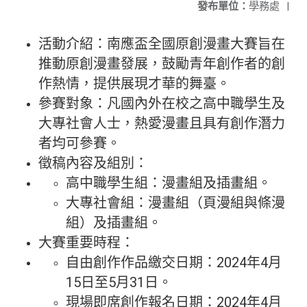
發布單位：
學務處
|
活動介紹：南應盃全國原創漫畫大賽旨在
推動原創漫畫發展，鼓勵青年創作者的創
作熱情，提供展現才華的舞臺。
參賽對象：凡國內外在校之高中職學生及
大專社會人士，熱愛漫畫且具有創作潛力
者均可參賽。
徵稿內容及組別：
高中職學生組：漫畫組及插畫組。
大專社會組：漫畫組（頁漫組與條漫
組）及插畫組。
大賽重要時程：
自由創作作品繳交日期：2024年4月
15日至5月31日。
現場即席創作報名日期：2024年4月