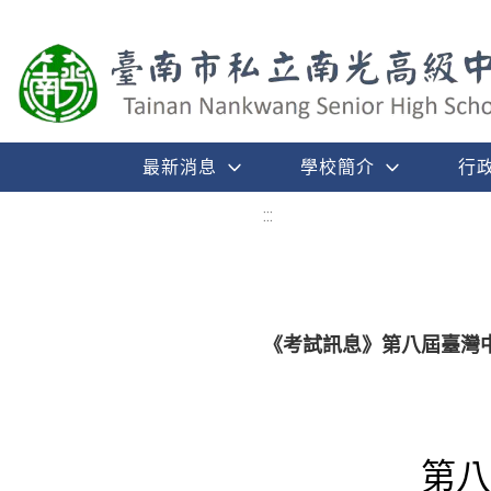
最新消息
學校簡介
行
:::
《考試訊息》第八屆臺灣
第八