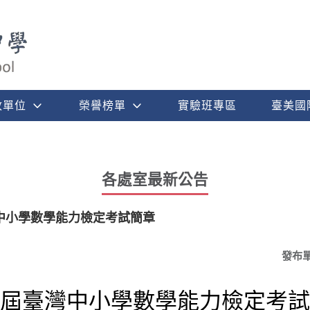
政單位
榮譽榜單
實驗班專區
臺美國
各處室最新公告
中小學數學能力檢定考試簡章
發布
屆臺灣中小學數學能力檢定考試