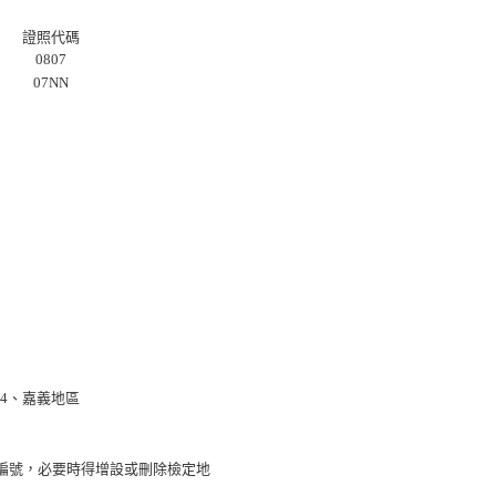
證照代碼
0807
07NN
4、嘉義地區
編號，必要時得增設或刪除檢定地