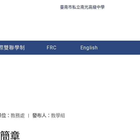
臺南市私立南光高級中學
際雙聯學制
FRC
English
單位：
教務處
|
發布人：
教學組
簡章