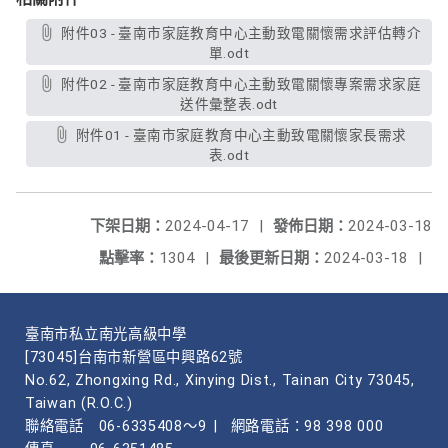
附件03 - 臺南市家庭教育中心主動致電關懷需求評估轉介
單.odt
附件02 - 臺南市家庭教育中心主動致電關懷專案需求家庭
送件彙整表.odt
附件01 - 臺南市家庭教育中心主動致電關懷家長需求
表.odt
下架日期：
2024-04-17
|
發佈日期：
2024-03-18
點擊率：
1304
|
最後更新日期：
2024-03-18
|
臺南市私立南光高級中學
[73045]台南市新營區中興路62號
No.62, Zhongxing Rd., Xinying Dist., Tainan City 73045,
Taiwan (R.O.C.)
聯絡電話
06-6335408～9
|
網路電話：98 398 000