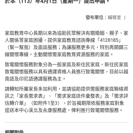
於本（113）年4月1日（星期一）提出申請。
發布單位：
輔導室
|
家庭教育中心長期以來為協助民眾解決有關婚姻、親子、家
人關係等家庭困擾，提供家庭教育諮詢專線「4128185」
（幫一幫我）及面談服務；為讓服務更多元，特別再開闢三
線關懷專線，主動關懷需家庭教育資源服務的家庭。
致電關懷服務對象分為一般家庭及新住民家庭，新住民家庭
致電關懷服務以具有通譯資格人員進行致電關懷，目前以越
南語及印尼語通譯服務為主。
請轉知所屬家長多加利用，並請協助提供需服務家庭聯絡資
訊之「家長需求表」、「需求家庭送件彙整表」及「需求評
估轉介單」（如附件1至3），於旨揭期限依服務家庭對象
逕送本中心溪北及永康服務處，俾利進行致電關懷服務。
相關附件