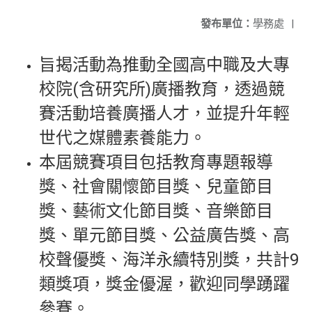
發布單位：
學務處
|
旨揭活動為推動全國高中職及大專
校院(含研究所)廣播教育，透過競
賽活動培養廣播人才，並提升年輕
世代之媒體素養能力。
本屆競賽項目包括教育專題報導
獎、社會關懷節目獎、兒童節目
獎、藝術文化節目獎、音樂節目
獎、單元節目獎、公益廣告獎、高
校聲優獎、海洋永續特別獎，共計9
類獎項，獎金優渥，歡迎同學踴躍
參賽。