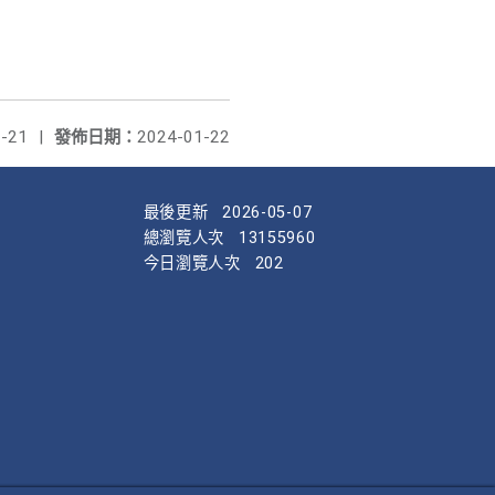
-21
|
發佈日期：
2024-01-22
最後更新
2026-05-07
總瀏覽人次
13155960
今日瀏覽人次
202