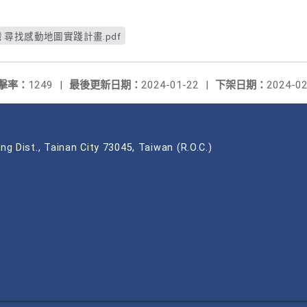
灣 尋找感動地圖實踐計畫.pdf
擊率：
1249
|
最後更新日期：
2024-01-22
|
下架日期：
2024-02
ng Dist., Tainan City 73045, Taiwan (R.O.C.)