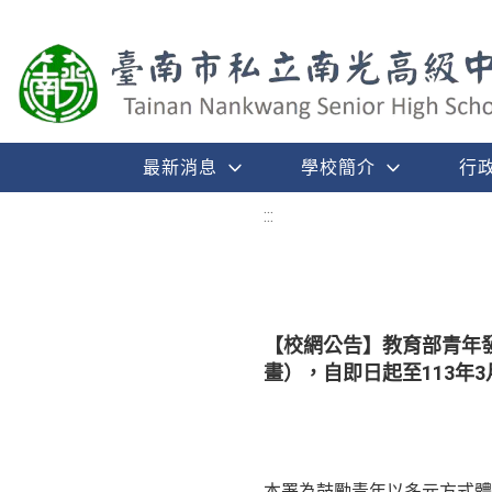
最新消息
學校簡介
行
:::
【校網公告】教育部青年
畫），自即日起至113年
本署為鼓勵青年以多元方式體