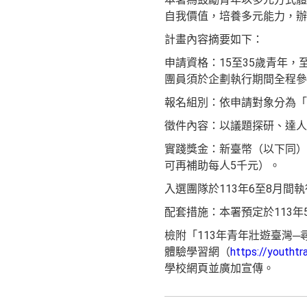
自我價值，培養多元能力，辦
計畫內容摘要如下：
申請資格：15至35歲青年
團員須於企劃執行期間全程參
報名組別：依申請對象分為「扎
徵件內容：以議題探研、達人
實踐獎金：新臺幣（以下同）
可再補助每人5千元）。
入選團隊於113年6至8月間
配套措施：本署預定於113年
檢附「113年青年壯遊臺灣
體驗學習網（
https://youthtr
學校網頁並廣加宣傳。