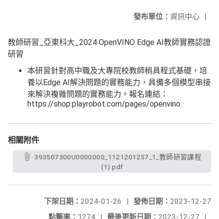
發布單位：
資訊中心
|
教師研習_亞東科大_2024 OpenVINO Edge AI教師實務認證
研習
本研習針對高中職及大專院校教師稍具程式基礎，培
養以Edge AI解決問題的實務能力，具備多個模型串接
來解決複雜問題的實務能力。報名連結：
https://shop.playrobot.com/pages/openvino
相關附件
393507300U0000000_1121201257_1_教師研習課程
(1).pdf
下架日期：
2024-01-26
|
發佈日期：
2023-12-27
點擊率：
1274
|
最後更新日期：
2023-12-27
|