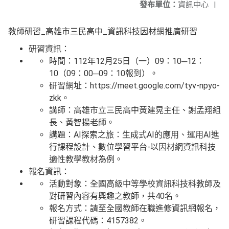
發布單位：
資訊中心
|
教師研習_高雄市三民高中_資訊科技因材網推廣研習
研習資訊：
時間：112年12月25日（一）09：10─12：
10（09：00─09：10報到）。
研習網址：https://meet.google.com/tyv-npyo-
zkk。
講師：高雄市立三民高中黃建晃主任、謝孟翔組
長、黃智揚老師。
講題：AI探索之旅：生成式AI的應用、運用AI進
行課程設計、數位學習平台-以因材網資訊科技
適性教學教材為例。
報名資訊：
活動對象：全國高級中等學校資訊科技科教師及
對研習內容有興趣之教師，共40名。
報名方式：請至全國教師在職進修資訊網報名，
研習課程代碼：4157382。