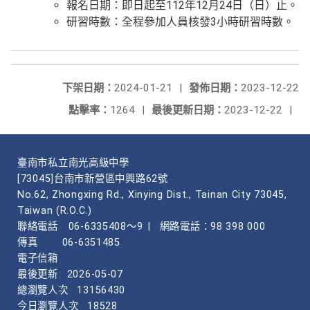
報名日期：即日起至112年12月24日（日）止。
研習時數：全程參加人員核發3小時研習時數。
下架日期：
2024-01-21
|
發佈日期：
2023-12-22
點擊率：
1264
|
最後更新日期：
2023-12-22
|
臺南市私立南光高級中學
[73045]台南市新營區中興路62號
No.62, Zhongxing Rd., Xinying Dist., Tainan City 73045,
Taiwan (R.O.C.)
聯絡電話
06-6335408～9
|
網路電話：98 398 000
傳真
06-6351485
電子信箱
最後更新
2026-05-07
總瀏覽人次
13156430
今日瀏覽人次
18528