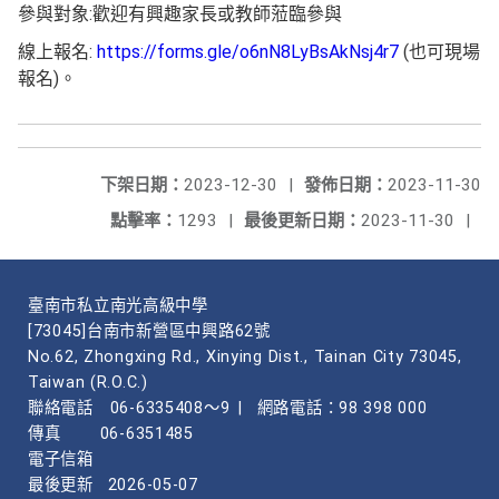
參與對象:歡迎有興趣家長或教師蒞臨參與
線上報名:
https://forms.gle/o6nN8LyBsAkNsj4r7
(也可現場
報名)。
下架日期：
2023-12-30
|
發佈日期：
2023-11-30
點擊率：
1293
|
最後更新日期：
2023-11-30
|
臺南市私立南光高級中學
[73045]台南市新營區中興路62號
No.62, Zhongxing Rd., Xinying Dist., Tainan City 73045,
Taiwan (R.O.C.)
聯絡電話
06-6335408～9
|
網路電話：98 398 000
傳真
06-6351485
電子信箱
最後更新
2026-05-07