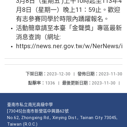
3月8日（星期五 )上午10時起至113年4
月8日（星期一）晚上11：59止。歡迎
有志參賽同學於時限內踴躍報名。
活動簡章請至本臺「金聲獎」專區最新
消息查詢（網址:
https://news.ner.gov.tw/w/NerNews/
下架日期：
2023-12-30
|
發佈日期：
2023-11-30
點擊率：
1336
|
最後更新日期：
2023-11-30
|
臺南市私立南光高級中學
[73045]台南市新營區中興路62號
No.62, Zhongxing Rd., Xinying Dist., Tainan City 73045,
Taiwan (R.O.C.)