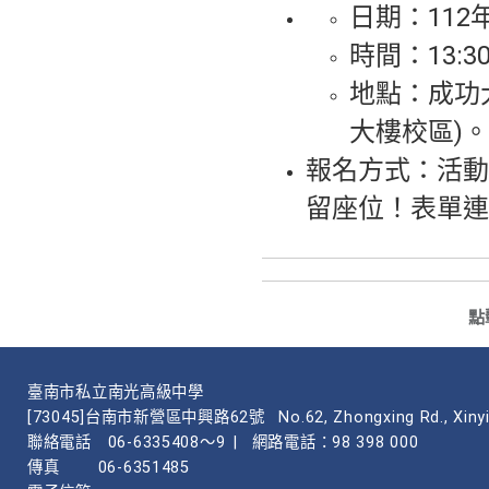
日期：112年
時間：13:30-
地點：成功
大樓校區)。
報名方式：活動
留座位！表單連
點
臺南市私立南光高級中學
[73045]台南市新營區中興路62號
No.62, Zhongxing Rd., Xinyi
聯絡電話
06-6335408～9
|
網路電話：98 398 000
傳真
06-6351485