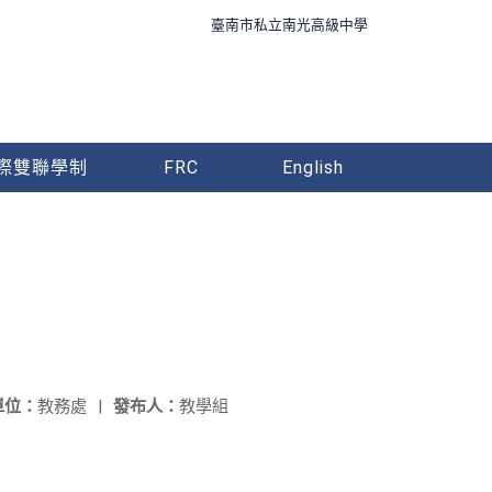
臺南市私立南光高級中學
際雙聯學制
FRC
English
單位：
教務處
|
發布人：
教學組