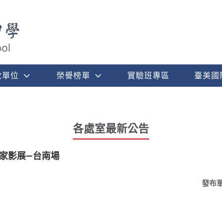
政單位
榮譽榜單
實驗班專區
臺美國
各處室最新公告
抵家影展—台南場
發布