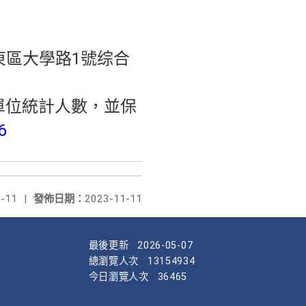
東區大學路1號综合
單位統計人數，並保
6
-11
|
發佈日期：
2023-11-11
最後更新
2026-05-07
總瀏覽人次
13154934
今日瀏覽人次
36465