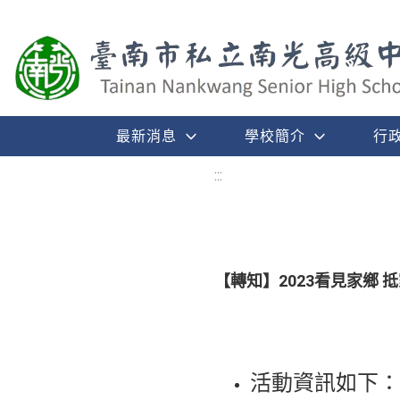
最新消息
學校簡介
行
:::
【轉知】2023看見家鄉 
活動資訊如下：