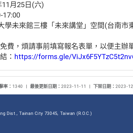
11月25日(六)
17:00
大學未來館三樓「未來講堂」空間(台南市
免費，煩請事前填寫報名表單，以便主辦
結：
https://forms.gle/ViJx6F5YTzC5t2nv
擊率：
1340
|
最後更新日期：
2023-11-11
|
下架日期：
2023-12
ng Dist., Tainan City 73045, Taiwan (R.O.C.)