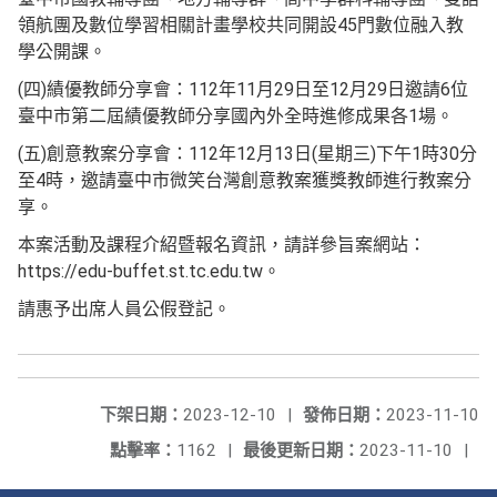
領航團及數位學習相關計畫學校共同開設45門數位融入教
學公開課。
(四)績優教師分享會：112年11月29日至12月29日邀請6位
臺中市第二屆績優教師分享國內外全時進修成果各1場。
(五)創意教案分享會：112年12月13日(星期三)下午1時30分
至4時，邀請臺中市微笑台灣創意教案獲獎教師進行教案分
享。
本案活動及課程介紹暨報名資訊，請詳參旨案網站：
https://edu-buffet.st.tc.edu.tw。
請惠予出席人員公假登記。
下架日期：
2023-12-10
|
發佈日期：
2023-11-10
點擊率：
1162
|
最後更新日期：
2023-11-10
|