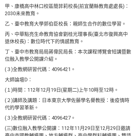
甲、康橋高中林口校區簡菲莉校長(前宜蘭縣教育處處長)：
2030未來教育。
乙、臺中教育大學郭伯臣校長：親師生合作的數位學習。
丙、中華點亮生命教育協會劉桂光理事長(臺北市復興高中
退休校長)：數位時代下的情感教育。
丁、臺中市教育局局蔣偉民局長：本次課程博覽會短講暨數
位融入教學公開課介紹。
(３)全教網研習代碼：4096421。
大師論壇D：
(１)時間：112年12月19日(星期二)上午10時至12時。
(２)講師及講題：日本東京大學佐藤學名譽教授：後疫情時
代的學習革新。
(３)全教網研習代碼：4096427。
(三)數位融入教學公開課：112年11月29日至12月29日邀請
臺中市國教輔導團、地方輔導群、高中學群科輔導團、雙語