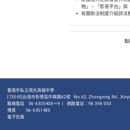
物」、「影音平台」與「保護週
有關新法制度介紹詳法務部
點
臺南市私立南光高級中學
[73045]台南市新營區中興路62號
No.62, Zhongxing Rd., Xinyi
聯絡電話
06-6335408～9
|
網路電話：98 398 000
傳真
06-6351485
電子信箱