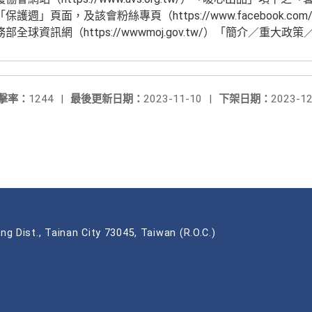
」頁面，及該會粉絲專頁（https://www.facebook.com/avs
全球資訊網（https://wwwmoj.gov.tw/）「簡介／重大
擊率：
1244
|
最後更新日期：
2023-11-10
|
下架日期：
2023-12
ng Dist., Tainan City 73045, Taiwan (R.O.C.)