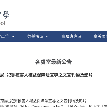
政單位
榮譽榜單
實驗班專區
臺美國
各處室最新公告
育局_犯罪被害人權益保障法宣導之文宣刊物及影片
教育局_犯罪被害人權益保障法宣導之文宣刊物及影片
網站（https://www.avs.org.tw/）「暖心出品」項下