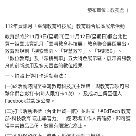
發布單位：
教務處
|
112年資訊月「臺灣教育科技展」教育聯合展區展示活動
教育部將於11月9日(星期四)至11月12日(星期日)假台北世
貿一館臺北資訊月「臺灣教育科技展」教育聯合展區展出，
教育部規劃「探索樂園、「智慧教室」、「智趣5G」、
「數位教育」及「深耕列車」五大特色展示區，展示資訊教
育的創新應用及多元豐富的數位成果
一、拍照上傳打卡活動辦法：
(一)於活動時間至臺灣教育科技展主題館，與教育部吱可思
夥伴們合影打卡(每人限打卡1次）， 及成功上傳至個人
Facebook並設定公開。
(二)打卡活動地標〈台北世貿一館〉並貼文「#EdTech 教育
部-科技教育 玩出學習力」，經 現場工作人員確認，即可獲
得精美禮品乙份，數量有限送完為止。