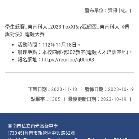
發布單位：
資訊中心
|
學生競賽_東南科大_2023 FoxXRay狐鐳盃_東南科大《傳
說對決》電競大賽
活動時間：112年11月18日。
辦理地點：本校四維樓302教室(電競人才培訓基地)。
報名網址：https://reurl.cc/q00bA3
下架日期：
2023-11-18
|
發佈日期：
2023-10-19
點擊率：
1305
|
最後更新日期：
2023-10-19
|
臺南市私立南光高級中學
[73045]台南市新營區中興路62號