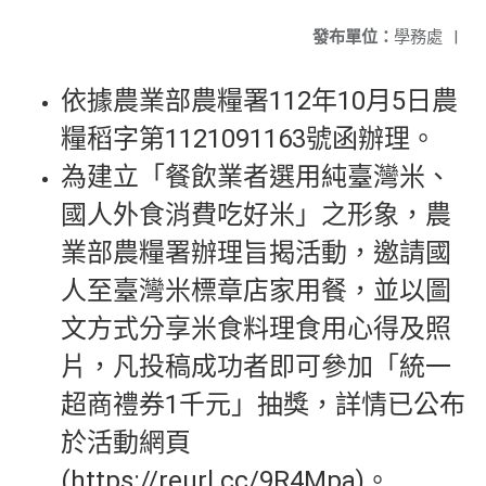
發布單位：
學務處
|
依據農業部農糧署112年10月5日農
糧稻字第1121091163號函辦理。
為建立「餐飲業者選用純臺灣米、
國人外食消費吃好米」之形象，農
業部農糧署辦理旨揭活動，邀請國
人至臺灣米標章店家用餐，並以圖
文方式分享米食料理食用心得及照
片，凡投稿成功者即可參加「統一
超商禮券1千元」抽獎，詳情已公布
於活動網頁
(https://reurl.cc/9R4Mpa)。