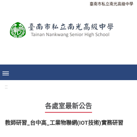
臺南市私立南光高級中學
:::
各處室最新公告
教師研習_台中高_工業物聯網(IOT技術)實務研習