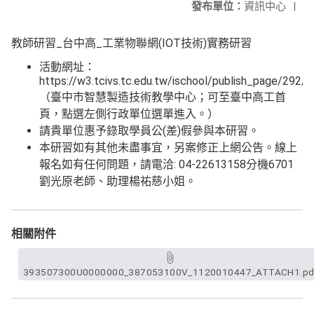
發布單位：
資訊中心
|
教師研習_台中高_工業物聯網(IOT技術)實務研習
活動網址：
https://w3.tcivs.tc.edu.tw/ischool/publish_page/292/
（臺中市智慧製造技術教學中心；可至臺中高工首
頁，點選左側行政單位選單進入。）
請貴單位惠予錄取學員公(差)假參與本研習。
本研習如有其他未盡事宜，另案修正上網公告。線上
報名如有任何問題，請電洽: 04-22613158分機6701
劉光原老師、助理楊祐慈小姐。
相關附件
393507300U0000000_387053100V_1120010447_ATTACH1.pd