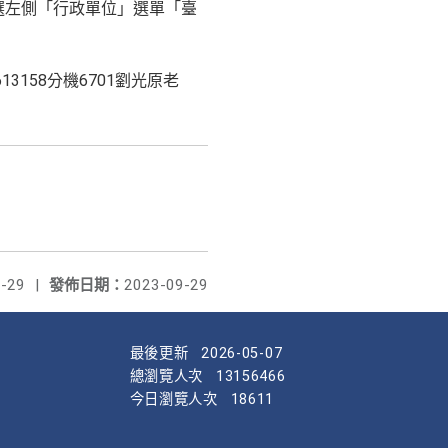
中高工首頁，點選左側「行政單位」選單「臺
3158分機6701劉光原老
-29
|
發佈日期：
2023-09-29
最後更新
2026-05-07
總瀏覽人次
13156466
今日瀏覽人次
18611