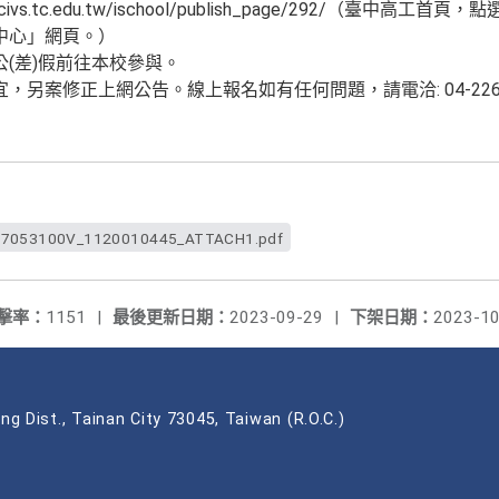
tcivs.tc.edu.tw/ischool/publish_page/292/（臺
中心」網頁。）
(差)假前往本校參與。
另案修正上網公告。線上報名如有任何問題，請電洽: 04-2261
7053100V_1120010445_ATTACH1.pdf
擊率：
1151
|
最後更新日期：
2023-09-29
|
下架日期：
2023-10
ng Dist., Tainan City 73045, Taiwan (R.O.C.)