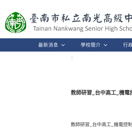
最新消息
學校簡介
行
:::
教師研習_台中高工_機電控
教師研習_台中高工_機電控制