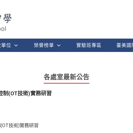
政單位
榮譽榜單
實驗班專區
臺美國
各處室最新公告
制(OT技術)實務研習
(OT技術)實務研習