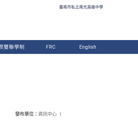
臺南市私立南光高級中學
際雙聯學制
FRC
English
發布單位：
資訊中心
|