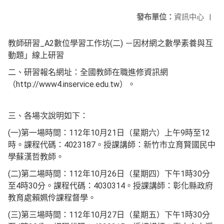
發布單位：
資訊中心
|
教師研習_A2數位學習工作坊(二) －因材網之數學素養與互
動題」線上研習
二、研習報名網址：全國教師在職進修資訊網
（http://www4.inservice.edu.tw）。
三、各場次說明如下：
(一)第一場時間：112年10月21日（星期六）上午9時至12
時。課程代碼：4023187。授課講師：新竹市立育賢國民中
學蘇漢哲教師。
(二)第二場時間：112年10月26日（星期四）下午1時30分
至4時30分。課程代碼：4030314。授課講師：彰化縣政府
教育處賴姵伶課程督學。
(三)第三場時間：112年10月27日（星期五）下午1時30分