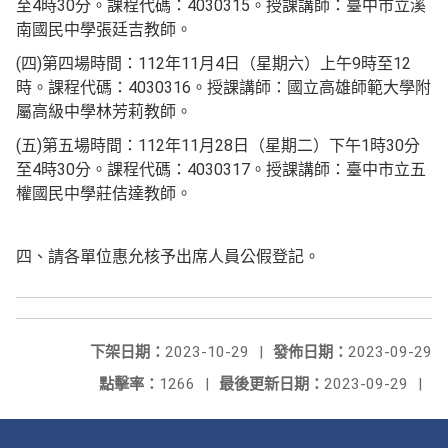
至4時30分。課程代碼：4030315。授課講師：臺中市立溪
南國民中學張廷吉教師。
(四)第四場時間：112年11月4日（星期六）上午9時至12
時。課程代碼：4030316。授課講師：國立高雄師範大學附
屬高級中學林芳莉教師。
(五)第五場時間：112年11月28日（星期二）下午1時30分
至4時30分。課程代碼：4030317。授課講師：臺中市立五
權國民中學莊佶達教師。
四、請各單位惠允核予出席人員公假登記。
下架日期：
2023-10-29
|
發佈日期：
2023-09-29
點擊率：
1266
|
最後更新日期：
2023-09-29
|