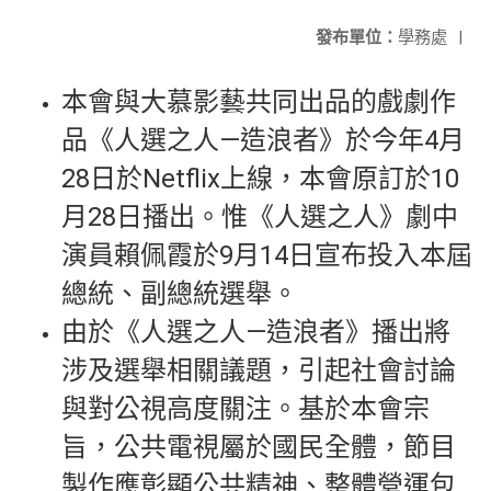
發布單位：
學務處
|
本會與大慕影藝共同出品的戲劇作
品《人選之人—造浪者》於今年4月
28日於Netflix上線，本會原訂於10
月28日播出。惟《人選之人》劇中
演員賴佩霞於9月14日宣布投入本屆
總統、副總統選舉。
由於《人選之人—造浪者》播出將
涉及選舉相關議題，引起社會討論
與對公視高度關注。基於本會宗
旨，公共電視屬於國民全體，節目
製作應彰顯公共精神、整體營運包