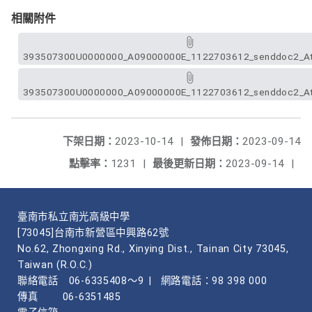
相關附件
393507300U0000000_A09000000E_1122703612_senddoc2_At
393507300U0000000_A09000000E_1122703612_senddoc2_At
下架日期：
2023-10-14
|
發佈日期：
2023-09-14
點擊率：
1231
|
最後更新日期：
2023-09-14
|
臺南市私立南光高級中學
[73045]台南市新營區中興路62號
No.62, Zhongxing Rd., Xinying Dist., Tainan City 73045,
Taiwan (R.O.C.)
聯絡電話
06-6335408～9
|
網路電話：98 398 000
傳真
06-6351485