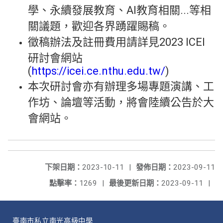
學、永續發展教育、AI教育相關...等相
關議題，歡迎各界踴躍賜稿。
徵稿辦法及註冊費用請詳見2023 ICEI
研討會網站
(
https://icei.ce.nthu.edu.tw/
)
本次研討會亦有辦理多場專題演講、工
作坊、論壇等活動，將會陸續公告於大
會網站。
下架日期：
2023-10-11
|
發佈日期：
2023-09-11
點擊率：
1269
|
最後更新日期：
2023-09-11
|
臺南市私立南光高級中學