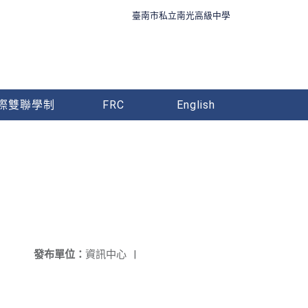
臺南市私立南光高級中學
際雙聯學制
FRC
English
發布單位：
資訊中心
|