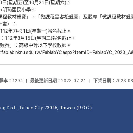
0日(星期五)至10月21日(星期六)。
市明恥國民小學。
課程教材競賽」、「微課程黑客松競賽」及觀摩「微課程教材競
計畫）：
12年7月31日(星期一)報名截止。
112年8月16日(星期三)報名截止。
競賽」：高級中等以下學校教師。
blab.nknu.edu.tw/FablabYC.aspx?ItemID=FablabYC_2023_
擊率：
1294
|
最後更新日期：
2023-07-21
|
下架日期：
2023-08
ng Dist., Tainan City 73045, Taiwan (R.O.C.)