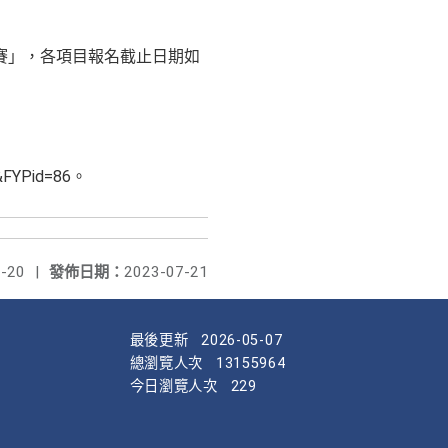
賽」，各項目報名截止日期如
A&FYPid=86。
-20
|
發佈日期：
2023-07-21
最後更新
2026-05-07
總瀏覽人次
13155964
今日瀏覽人次
229