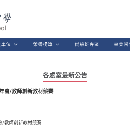
政單位
榮譽榜單
實驗班專區
臺美國
各處室最新公告
教育年會/教師創新教材競賽
年會/教師創新教材競賽