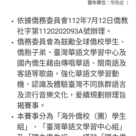
發布單位：
學務處
|
依據僑務委員會112年7月12日僑教
社字第1120202093A號辦理。
僑務委員會為鼓勵全球僑校學生、
僑胞子弟、臺灣華語文學習中心及
國內僑生藉由傳唱華語、閩南語及
客語等歌曲，強化華語文學習動
機、認識及體驗臺灣不同族群語言
及流行音樂文化，爰續規劃辦理旨
揭賽事。
本賽事分為「海外僑校（團）學生
組」、「臺灣華語文學習中心組」