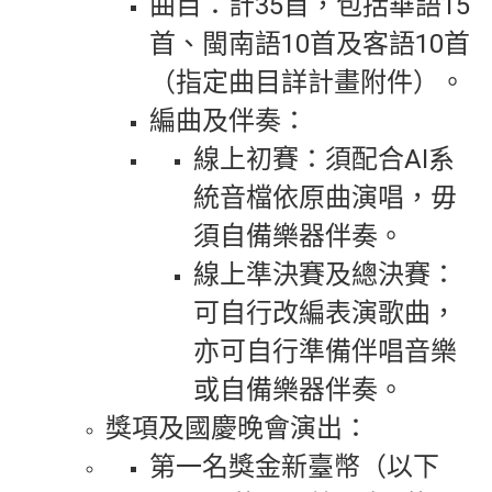
曲目：計35首，包括華語15
首、閩南語10首及客語10首
（指定曲目詳計畫附件）。
編曲及伴奏：
線上初賽：須配合AI系
統音檔依原曲演唱，毋
須自備樂器伴奏。
線上準決賽及總決賽：
可自行改編表演歌曲，
亦可自行準備伴唱音樂
或自備樂器伴奏。
獎項及國慶晚會演出：
第一名獎金新臺幣（以下