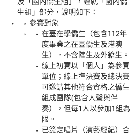
及「國內僑生組」，謹就「國內僑
生組」部分，說明如下：
參賽對象
在臺在學僑生（包含112年
度畢業之在臺僑生及港澳
生），不含陸生及外籍生。
線上初賽以「個人」為參賽
單位；線上準決賽及總決賽
可邀請其他符合資格之僑生
組成團隊(包含人聲與伴
奏），但每1人以參加1組為
限。
已簽定唱片（演藝經紀）合