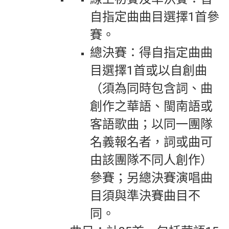
自指定曲曲目選擇1首參
賽。
總決賽：得自指定曲曲
目選擇1首或以自創曲
（須為同時包含詞、曲
創作之華語、閩南語或
客語歌曲；以同一團隊
名義報名者，詞或曲可
由該團隊不同人創作）
參賽；另總決賽演唱曲
目須與準決賽曲目不
同。