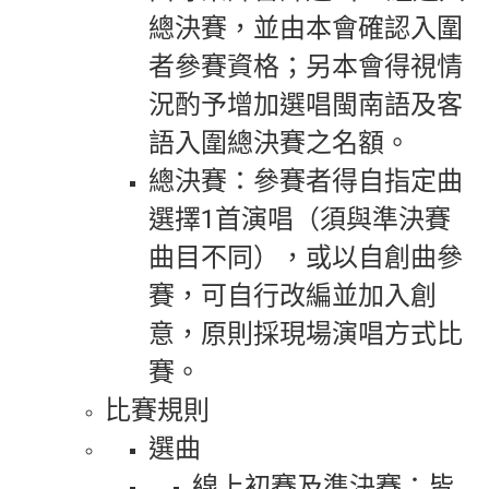
總決賽，並由本會確認入圍
者參賽資格；另本會得視情
況酌予增加選唱閩南語及客
語入圍總決賽之名額。
總決賽：參賽者得自指定曲
選擇1首演唱（須與準決賽
曲目不同），或以自創曲參
賽，可自行改編並加入創
意，原則採現場演唱方式比
賽。
比賽規則
選曲
線上初賽及準決賽：皆