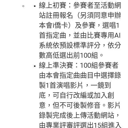
線上初賽：參賽者至活動網
站註冊報名（另須同意申辦
本會i僑卡）及參賽，選唱1
首指定曲，並由比賽專用AI
系統依預設標準評分，依分
數高低選出前100組。
線上準決賽：100組參賽者
由本會指定曲曲目中選擇錄
製1首演唱影片，一鏡到
底，可自行改編或加入創
意，但不可後製修音。影片
錄製完成後上傳活動網站，
由專業評審評選出15組進入