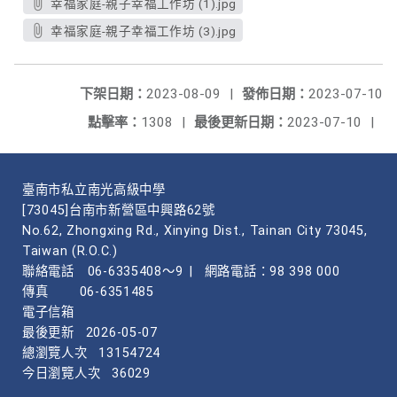
幸福家庭-親子幸福工作坊 (1).jpg
幸福家庭-親子幸福工作坊 (3).jpg
下架日期：
2023-08-09
|
發佈日期：
2023-07-10
點擊率：
1308
|
最後更新日期：
2023-07-10
|
臺南市私立南光高級中學
[73045]台南市新營區中興路62號
No.62, Zhongxing Rd., Xinying Dist., Tainan City 73045,
Taiwan (R.O.C.)
聯絡電話
06-6335408～9
|
網路電話：98 398 000
傳真
06-6351485
電子信箱
最後更新
2026-05-07
總瀏覽人次
13154724
今日瀏覽人次
36029