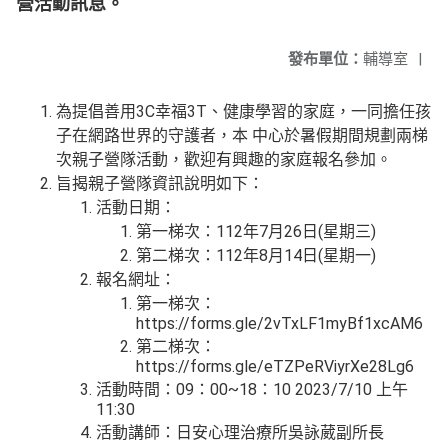
營活動訊息。
發布單位：
輔導室
|
為提倡善用3C幸福3T、健康學習的家庭，一同擔任孩
子在網路世界的守護者，本 中心於暑假期間規劃兩梯
次親子營隊活動，歡迎有興趣的家庭報名參加。
旨揭親子營隊資訊說明如下：
活動日期：
第一梯次：112年7月26日(星期三)
第二梯次：112年8月14日(星期一)
報名網址：
第一梯次：
https://forms.gle/2vTxLF1myBf1xcAM6
第二梯次：
https://forms.gle/eTZPeRViyrXe28Lg6
活動時間：09：00~18：10 2023/7/10 上午
11:30
活動講師：日安心理治療所吳詠葳副所長