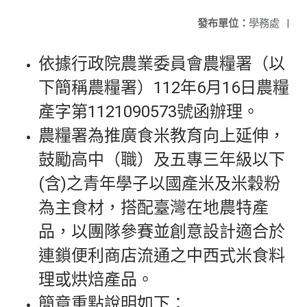
發布單位：
學務處
|
依據行政院農業委員會農糧署（以
下簡稱農糧署）112年6月16日農糧
產字第1121090573號函辦理。
農糧署為推廣食米教育向上延伸，
鼓勵高中（職）及五專三年級以下
(含)之青年學子以國產米及米穀粉
為主食材，搭配臺灣在地農特產
品，以團隊參賽並創意設計適合於
連鎖便利商店流通之中西式米食料
理或烘焙產品。
簡章重點說明如下：