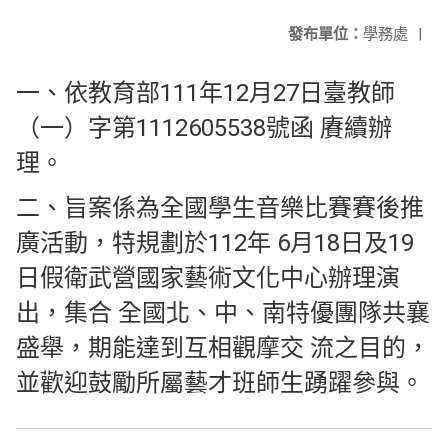
發布單位：
學務處
|
一、依教育部111年12月27日臺教師
（一）字第1112605538號函 賡續辦
理。
二、旨案係為全國學生音樂比賽賽後推
廣活動，特規劃於112年 6月18日及19
日假衛武營國家藝術文化中心辦理演
出，集合 全國北、中、南特優團隊共襄
盛舉，期能達到互相觀摩交 流之目的，
並歡迎鼓勵所屬藝才班師生踴躍參與。