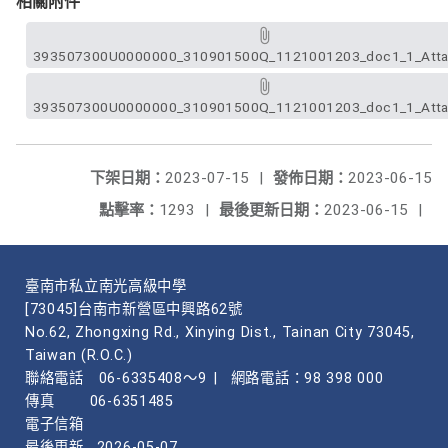
相關附件
393507300U0000000_310901500Q_1121001203_doc1_1_Atta
393507300U0000000_310901500Q_1121001203_doc1_1_Atta
下架日期：
2023-07-15
|
發佈日期：
2023-06-15
點擊率：
1293
|
最後更新日期：
2023-06-15
|
臺南市私立南光高級中學
[73045]台南市新營區中興路62號
No.62, Zhongxing Rd., Xinying Dist., Tainan City 73045,
Taiwan (R.O.C.)
聯絡電話
06-6335408～9
|
網路電話：98 398 000
傳真
06-6351485
電子信箱
最後更新
2026-05-07