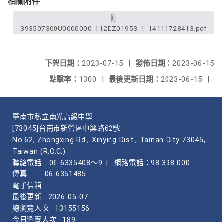
相關附件
393507300U0000000_112DZ01953_1_14111728413.pdf
下架日期：
2023-07-15
|
發佈日期：
2023-06-15
點擊率：
1300
|
最後更新日期：
2023-06-15
|
臺南市私立南光高級中學
[73045]台南市新營區中興路62號
No.62, Zhongxing Rd., Xinying Dist., Tainan City 73045,
Taiwan (R.O.C.)
聯絡電話
06-6335408～9
|
網路電話：98 398 000
傳真
06-6351485
電子信箱
最後更新
2026-05-07
總瀏覽人次
13155156
今日瀏覽人次
189