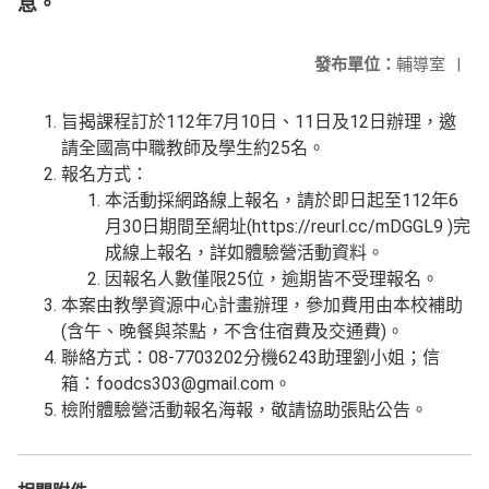
息。
發布單位：
輔導室
|
旨揭課程訂於112年7月10日、11日及12日辦理，邀
請全國高中職教師及學生約25名。
報名方式：
本活動採網路線上報名，請於即日起至112年6
月30日期間至網址(https://reurl.cc/mDGGL9 )完
成線上報名，詳如體驗營活動資料。
因報名人數僅限25位，逾期皆不受理報名。
本案由教學資源中心計畫辦理，參加費用由本校補助
(含午、晚餐與茶點，不含住宿費及交通費)。
聯絡方式：08-7703202分機6243助理劉小姐；信
箱：foodcs303@gmail.com。
檢附體驗營活動報名海報，敬請協助張貼公告。