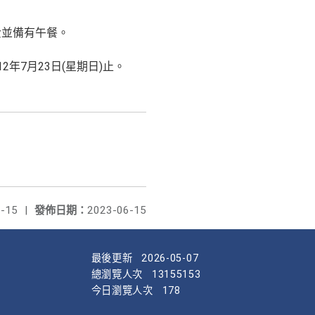
免費並備有午餐。
112年7月23日(星期日)止。
-15
|
發佈日期：
2023-06-15
最後更新
2026-05-07
總瀏覽人次
13155153
今日瀏覽人次
178