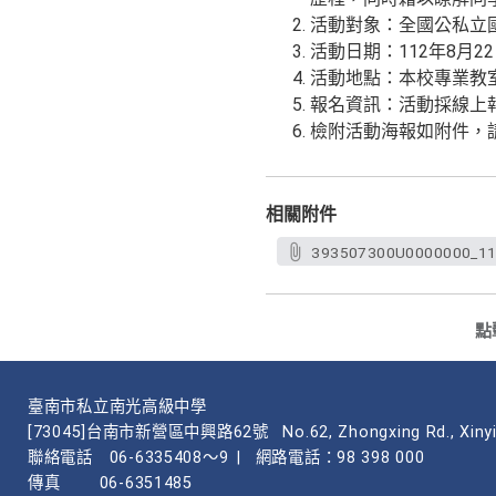
活動對象：全國公私立
活動日期：112年8月22
活動地點：本校專業教室
報名資訊：活動採線上報名(報
檢附活動海報如附件，
相關附件
393507300U0000000_
點
臺南市私立南光高級中學
[73045]台南市新營區中興路62號
No.62, Zhongxing Rd., Xinyi
聯絡電話
06-6335408～9
|
網路電話：98 398 000
傳真
06-6351485