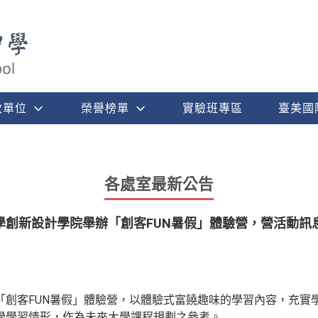
政單位
榮譽榜單
實驗班專區
臺美國
各處室最新公告
學創新設計學院舉辦「創客FUN暑假」體驗營，營活動訊
「創客FUN暑假」體驗營，以體驗式富饒趣味的學習內容，充實
學學習情形，作為未來大學課程規劃之參考。