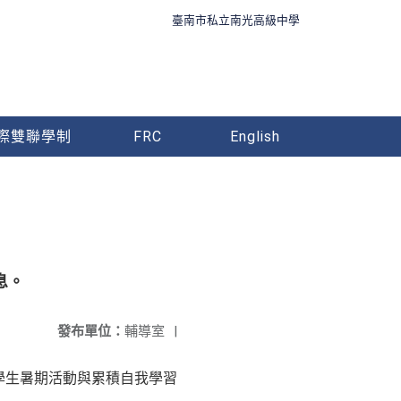
臺南市私立南光高級中學
際雙聯學制
FRC
English
息。
發布單位：
輔導室
|
學生暑期活動與累積自我學習