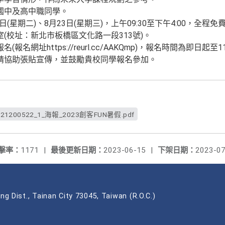
國中及高中職同學。
日(星期二)、8月23日(星期三)，上午09:30至下午4:00，全程
(校址：新北市板橋區文化路一段313號)。
名網址https://reurl.cc/AAKQmp)，報名時間為即日起至
請協助張貼宣傳，並鼓勵貴校同學報名參加。
1121200522_1_海報_2023創客FUN暑假.pdf
擊率：
1171
|
最後更新日期：
2023-06-15
|
下架日期：
2023-07
ng Dist., Tainan City 73045, Taiwan (R.O.C.)