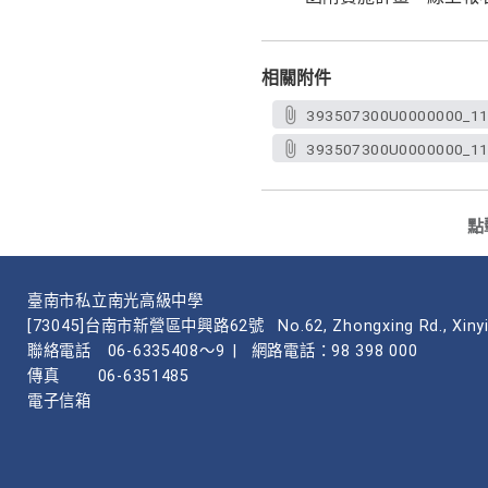
相關附件
393507300U0000000_11
393507300U0000000_11
點
臺南市私立南光高級中學
[73045]台南市新營區中興路62號
No.62, Zhongxing Rd., Xinyi
聯絡電話
06-6335408～9
|
網路電話：98 398 000
傳真
06-6351485
電子信箱