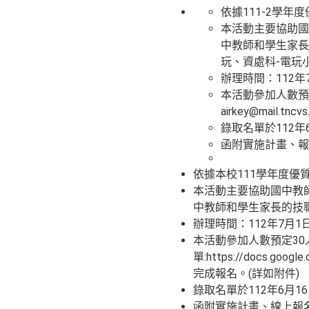
依據111-2學
本活動主要協助
中教師和學生家長
玩、資處科-電玩
辦理時間：112年7月1
本活動參加人數預定
airkey@mai
錄取名單於112
函附實施計畫、報
依據本校111學年度優
本活動主要協助國中教
中教師和學生家長的技職
辦理時間：112年7月1日(星
本活動參加人數預定30人
單:https://docs.goog
完成報名。(詳如附件)
錄取名單於112年6月
函附實施計畫、線上報