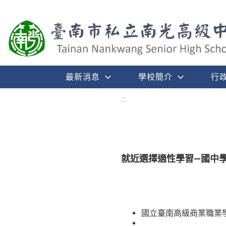
最新消息
學校簡介
行
:::
就近選擇適性學習—國中
國立臺南高級商業職業學