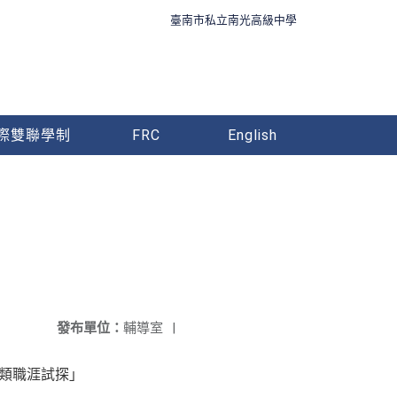
臺南市私立南光高級中學
際雙聯學制
FRC
English
發布單位：
輔導室
|
業類職涯試探」