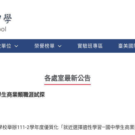
政單位
榮譽榜單
實驗班專區
臺美國
各處室最新公告
學生商業類職涯試探
校舉辦111-2學年度優質化「就近選擇適性學習—國中學生商