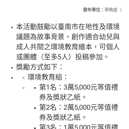
發布單位：
學務處
|
本活動鼓勵以臺南市在地性及環境
議題為故事背景，創作適合幼兒與
成人共閱之環境教育繪本，可個人
或團體（至多5人）投稿參加。
獎勵方式如下：
環境教育組：
第1名：3萬5,000元等值禮
券及獎狀乙紙。
第2名：2萬5,000元等值禮
券及獎狀乙紙。
第3名：1萬5,000元等值禮