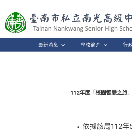
最新消息
學校簡介
行
:::
112年度「校園智慧之旅
依據該局112年5