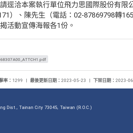
請逕洽本案執行單位飛力思國際股份有限
8轉171）、陳先生（電話：02-87869798轉1
揭活動宣傳海報各1份。
68307A00_ATTCH1.pdf
擊率：
1299
|
最後更新日期：
2023-05-23
|
下架日期：
2023-06
ng Dist., Tainan City 73045, Taiwan (R.O.C.)