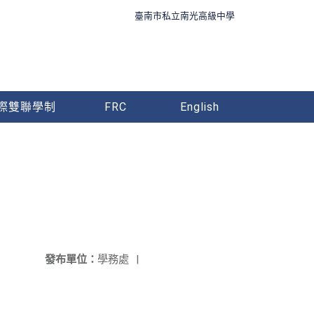
臺南市私立南光高級中學
際雙聯學制
FRC
English
發布單位：
學務處
|