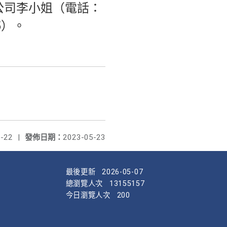
公司李小姐（電話：
65）。
-22
|
發佈日期：
2023-05-23
最後更新
2026-05-07
總瀏覽人次
13155157
今日瀏覽人次
200