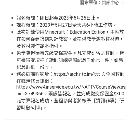
發布單位：
資訊中心
|
報名時間：即日起至2023年5月25日止。
課程時間：2023年5月27日全天共6小時工作坊。
此次訓練使用Minecraft：Education Edition，主軸放
在如何從建築到設計教案，並提供教學遊戲教材包，
及教材製作範本指引。
免學費但須事先繳交保證金。凡完成研習之教師，皆
可獲得麥塊種子講師訓練專屬紀念T-shirt一件、研習
紀念貼紙一份等。
務必於課程網址：https://arch.ntc.im/ttt 與全國教師
在職進修資訊網：
https://www4.inservice.edu.tw/NAPP/CourseView.aspx
cid=3749366，兩處皆報名，並完成繳交保證金$300
元才算報名成功，全程參與者將核予【資訊非專】研
習時數6小時。