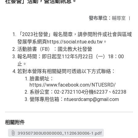
社發營」活動，營活動訊息。
發布單位：
輔導室
|
「2023社發營」報名簡章，請參閱附件或社會與區域
發展學系網頁https://social.ntue.edu.tw。
活動臉書（FB）：國北教大社發營
報名時間：即日起至112年5月22日（一）18：00
止。
若對本營隊有相關疑問可透過以下方式聯絡：
臉書網址：
https://www.facebook.com/NTUESRD/
系辦公室：02-27321104分機62237、62238
營隊專用信箱：ntuesrdcamp@gmail.com
相關附件
393507300U0000000_1120630006-1.pdf