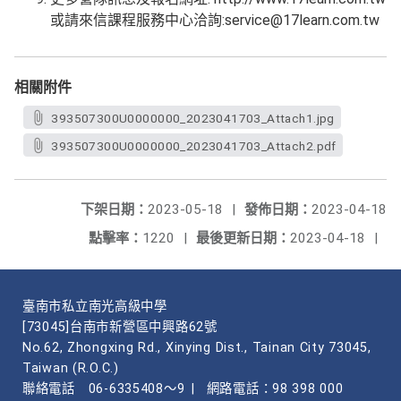
或請來信課程服務中心洽詢:service@17learn.com.tw
相關附件
393507300U0000000_2023041703_Attach1.jpg
393507300U0000000_2023041703_Attach2.pdf
下架日期：
2023-05-18
|
發佈日期：
2023-04-18
點擊率：
1220
|
最後更新日期：
2023-04-18
|
臺南市私立南光高級中學
[73045]台南市新營區中興路62號
No.62, Zhongxing Rd., Xinying Dist., Tainan City 73045,
Taiwan (R.O.C.)
聯絡電話
06-6335408～9
|
網路電話：98 398 000