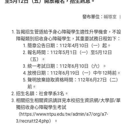
至5月12日（五）開放報名，招生訊息。
發布單位：
輔導室
|
旨揭招生管道給予身心障礙學生適性升學機會，不設
障礙類別招收身心障礙學生，其重要試務日程如下：
簡章公告日期：112年4月10日（一）起。
報名時間：112年5月1日（一）至5月12日
（五）。
統一考試日期：112年6月10日（六）。
放榜日期：112年6月19日（一）中午12時前。
聲明放棄錄取資格時間：112年6月27日（二）
前。
招生名額：社會學系3名。
相關招生相關資訊請詳見本校招生資訊網/大學部/單
獨招收身心障礙學生考試
（https://www.ntpu.edu.tw/admin/a7/org/a7-
3/recruitt24.php）。