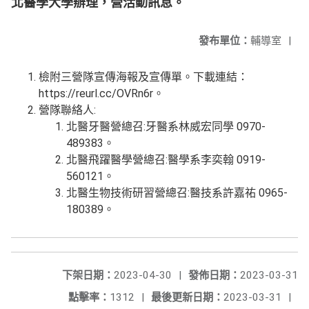
北醫學大學辦理，營活動訊息。
發布單位：
輔導室
|
檢附三營隊宣傳海報及宣傳單。下載連結：
https://reurl.cc/OVRn6r。
營隊聯絡人:
北醫牙醫營總召:牙醫系林威宏同學 0970-
489383。
北醫飛躍醫學營總召:醫學系李奕翰 0919-
560121。
北醫生物技術研習營總召:醫技系許嘉祐 0965-
180389。
下架日期：
2023-04-30
|
發佈日期：
2023-03-31
點擊率：
1312
|
最後更新日期：
2023-03-31
|