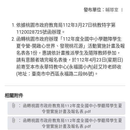
發布單位：
輔導室
|
依據桃園市政府教育局112年3月27日桃教特字第
1120028725號函辦理。
函轉桃園市政府辦理「112年度全國中小學聽障學生
夏令營-開啟心世界、發現桃花源」活動實施計畫及報
名表各1份，惠請依計畫推派學生及隨隊教師參加，
請有意願者填完報名表後，於112年4月23日(星期日)
前寄至本市永華特教中心(永福國小內)莊艾玲老師收
(地址：臺南市中西區永福路二段86號)。
相關附件
： 函轉桃園市政府教育局112年度全國中小學聽障學生夏
令營實施計畫及報名表.pdf
： 函轉桃園市政府教育局112年度全國中小學聽障學生夏
令營實施計畫及報名表.pdf