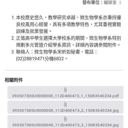
發布單位：
輔導室
|
本校歷史悠久，教學研究卓越，微生物學系亦秉持優
良校風用心經營，具有多項教學特色，尤其重視實驗
訓練及就業發展。
正值高中學生選擇大學校系的期間，微生物學系特別
規劃多元管道介紹學系資訊，詳細內容請參閱附件。
聯絡人：微生物學系宋昕如秘書，電話：
(02)28819471分機6832。
相關附件
393507300U0000000_112D400473_1_15083540234.pdf
393507300U0000000_112D400473_2_15083540234.jpg
393507300U0000000_112D400473_3_15083540234.jpg