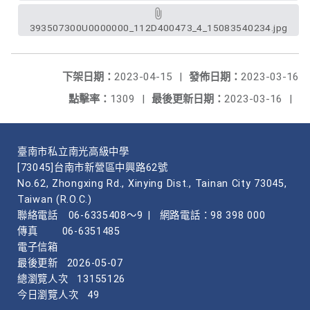
393507300U0000000_112D400473_4_15083540234.jpg
下架日期：
2023-04-15
|
發佈日期：
2023-03-16
點擊率：
1309
|
最後更新日期：
2023-03-16
|
臺南市私立南光高級中學
[73045]台南市新營區中興路62號
No.62, Zhongxing Rd., Xinying Dist., Tainan City 73045,
Taiwan (R.O.C.)
聯絡電話
06-6335408～9
|
網路電話：98 398 000
傳真
06-6351485
電子信箱
最後更新
2026-05-07
總瀏覽人次
13155126
今日瀏覽人次
49